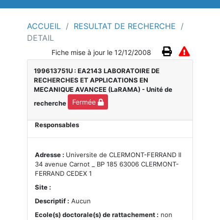
ACCUEIL
/
RESULTAT DE RECHERCHE
/
DETAIL
Fiche mise à jour le 12/12/2008
199613751U : EA2143 LABORATOIRE DE
RECHERCHES ET APPLICATIONS EN
MECANIQUE AVANCEE (LaRAMA)
- Unité de
Fermée
recherche
Responsables
Adresse :
Universite de CLERMONT-FERRAND II
34 avenue Carnot _ BP 185 63006 CLERMONT-
FERRAND CEDEX 1
Site :
Descriptif :
Aucun
Ecole(s) doctorale(s) de rattachement :
non