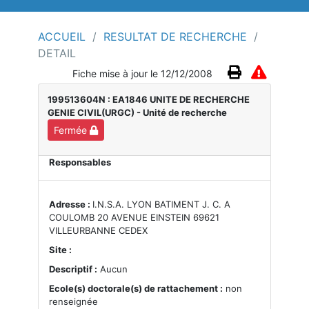
ACCUEIL
/
RESULTAT DE RECHERCHE
/
DETAIL
Fiche mise à jour le 12/12/2008
199513604N : EA1846 UNITE DE RECHERCHE
GENIE CIVIL(URGC)
- Unité de recherche
Fermée
Responsables
Adresse :
I.N.S.A. LYON BATIMENT J. C. A
COULOMB 20 AVENUE EINSTEIN 69621
VILLEURBANNE CEDEX
Site :
Descriptif :
Aucun
Ecole(s) doctorale(s) de rattachement :
non
renseignée