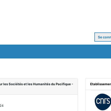
Se conn
r les Sociétés et les Humanités du Pacifique
-
Etablisseme
24