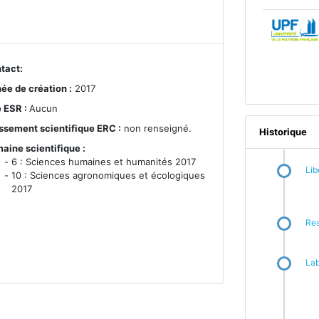
tact:
ée de création :
2017
e ESR :
Aucun
ssement scientifique ERC :
non renseigné.
Historique
aine scientifique :
6 : Sciences humaines et humanités 2017
Lib
10 : Sciences agronomiques et écologiques
2017
Re
Lab