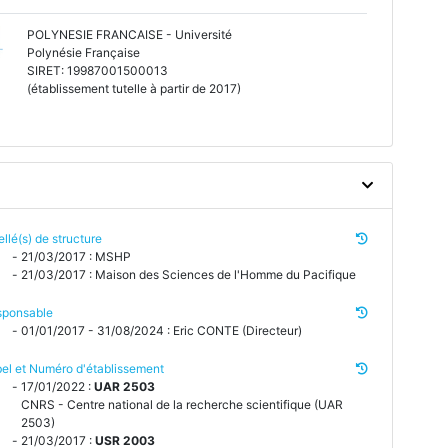
POLYNESIE FRANCAISE - Université
Polynésie Française
SIRET: 19987001500013
(établissement tutelle à partir de 2017)
ellé(s) de structure
21/03/2017 : MSHP
21/03/2017 : Maison des Sciences de l'Homme du Pacifique
sponsable
01/01/2017 - 31/08/2024 : Eric CONTE (Directeur)
el et Numéro d'établissement
17/01/2022 :
UAR 2503
CNRS - Centre national de la recherche scientifique (UAR
2503)
21/03/2017 :
USR 2003