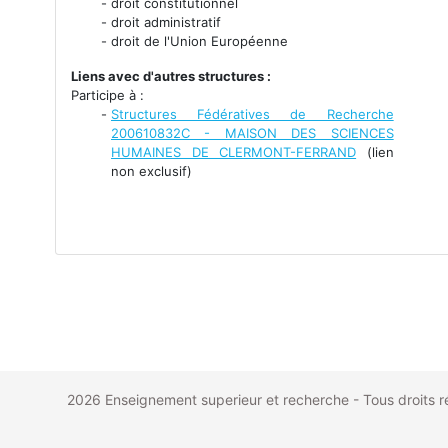
droit constitutionnel
droit administratif
droit de l'Union Européenne
Liens avec d'autres structures :
Participe à :
Structures Fédératives de Recherche
200610832C - MAISON DES SCIENCES
HUMAINES DE CLERMONT-FERRAND
(lien
non exclusif)
2026
Enseignement superieur et recherche
-
Tous droits 