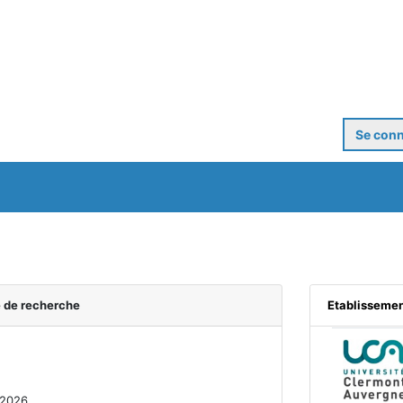
Se conn
é de recherche
Etablisseme
/2026