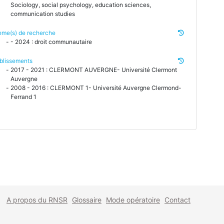
Sociology, social psychology, education sciences,
communication studies
me(s) de recherche
- 2024 : droit communautaire
blissements
2017 - 2021 : CLERMONT AUVERGNE- Université Clermont
Auvergne
2008 - 2016 : CLERMONT 1- Université Auvergne Clermond-
Ferrand 1
A propos du RNSR
Glossaire
Mode opératoire
Contact