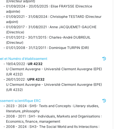
(Directeur adjoint)
01/09/2024 - 20/05/2025 : Elise FRAYSSE (Directrice
adjointe)
01/09/2021 - 31/08/2024 : Christophe TESTARD (Directeur
adjoint)
01/09/2017 - 31/08/2021 : Anne JACQUEMET-GAUCHE
(Directrice)
01/01/2012 - 30/11/2015 : Charles-André DUBREUIL
(Directeur)
01/01/2008 - 31/12/2011 : Dominique TURPIN (DIR)
el et Numéro d'établissement
19/04/2022 :
UR 4232
U Clermont Auvergne - Université Clermont Auvergne (EPE)
(UR 4232)
26/01/2022 :
UPR 4232
U Clermont Auvergne - Université Clermont Auvergne (EPE)
(UR 4232)
ssement scientifique ERC
2023 - 2024 : SH5- Texts and Concepts : Literary studies,
literature, philosophy
2008 - 2011 : SH1- Individuals, Markets and Organisations :
Economics, finance, management
2008 - 2024 : SH3- The Social World and Its Interactions :