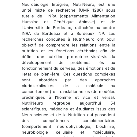
Neurobiologie Intégrée, NutriNeuro, est une
unité mixte de recherche (UMR 1286) sous
tutelle de l'INRA (départements Alimentation
Humaine et Génétique Animale) et de
l'Université de Bordeaux, rattachée au centre
INRA de Bordeaux et à Bordeaux INP. Les
recherches conduites à NutriNeuro ont pour
objectif de comprendre les relations entre la
nutrition et les fonctions cérébrales afin de
définir une nutrition protectrice vis-à-vis du
développement de problèmes liés au
fonctionnement du cerveau, des émotions et de
l'état de bien-être. Ces questions complexes
sont abordées par des approches
pluridisciplinaires, de la molécule au
comportement) et translationnelles (de modèles
précliniques à l'homme et vice et versa).
NutriNeuro regroupe aujourd'hui 54
scientifiques, médecins et étudiants issus des
Neuroscience et de la Nutrition qui possèdent
des compétences complémentaires
(comportement, neurophysiologie, biochimie,
neurobiologie cellulaire et moléculaire,