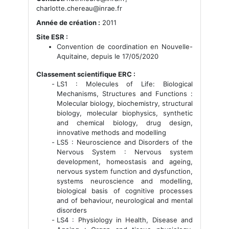
charlotte.chereau@inrae.fr
Année de création :
2011
Site ESR :
Convention de coordination en Nouvelle-
Aquitaine, depuis le 17/05/2020
Classement scientifique ERC :
LS1 : Molecules of Life: Biological
Mechanisms, Structures and Functions :
Molecular biology, biochemistry, structural
biology, molecular biophysics, synthetic
and chemical biology, drug design,
innovative methods and modelling
LS5 : Neuroscience and Disorders of the
Nervous System : Nervous system
development, homeostasis and ageing,
nervous system function and dysfunction,
systems neuroscience and modelling,
biological basis of cognitive processes
and of behaviour, neurological and mental
disorders
LS4 : Physiology in Health, Disease and