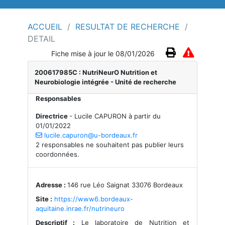
ACCUEIL
/
RESULTAT DE RECHERCHE
/
DETAIL
Fiche mise à jour le 08/01/2026
200617985C : NutriNeurO Nutrition et
Neurobiologie intégrée
- Unité de recherche
Responsables
Directrice
-
Lucile CAPURON à partir du
01/01/2022
lucile.capuron@u-bordeaux.fr
2 responsables ne souhaitent pas publier leurs
coordonnées.
Adresse :
146 rue Léo Saignat 33076 Bordeaux
Site :
https://www6.bordeaux-
aquitaine.inrae.fr/nutrineuro
Descriptif :
Le laboratoire de Nutrition et