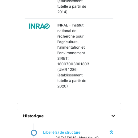
(établissement
tutelle à partir de
2014)
INRAE - Institut
national de
recherche pour
l'agriculture,
l'alimentation et
l'environnement
SIRET:
18007003901803
(UMR 1286)
(établissement
tutelle à partir de
2020)
Historique
Libellé(s) de structure
30/03/2018 : NutriNeurO