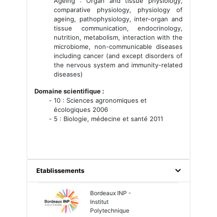
Ageing : Organ and tissue physiology,
comparative physiology, physiology of
ageing, pathophysiology, inter-organ and
tissue communication, endocrinology,
nutrition, metabolism, interaction with the
microbiome, non-communicable diseases
including cancer (and except disorders of
the nervous system and immunity-related
diseases)
Domaine scientifique :
10 : Sciences agronomiques et
écologiques 2006
5 : Biologie, médecine et santé 2011
Etablissements
Bordeaux INP -
Institut
Polytechnique