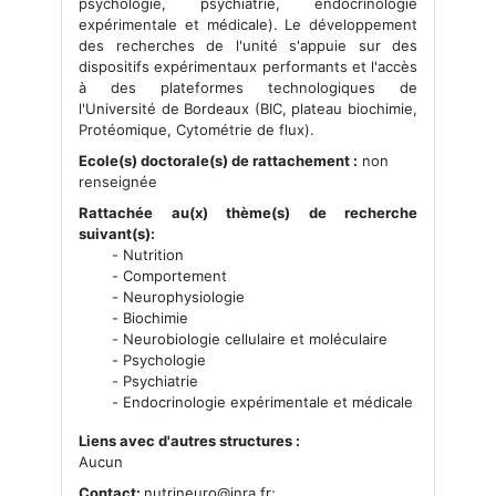
psychologie, psychiatrie, endocrinologie
expérimentale et médicale). Le développement
des recherches de l'unité s'appuie sur des
dispositifs expérimentaux performants et l'accès
à des plateformes technologiques de
l'Université de Bordeaux (BIC, plateau biochimie,
Protéomique, Cytométrie de flux).
Ecole(s) doctorale(s) de rattachement :
non
renseignée
Rattachée au(x) thème(s) de recherche
suivant(s):
Nutrition
Comportement
Neurophysiologie
Biochimie
Neurobiologie cellulaire et moléculaire
Psychologie
Psychiatrie
Endocrinologie expérimentale et médicale
Liens avec d'autres structures :
Aucun
Contact:
nutrineuro@inra.fr;