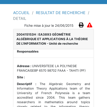
ACCUEIL
/
RESULTAT DE RECHERCHE
/
DETAIL
Fiche mise à jour le 24/06/2015
200415153H : EA3893 GÉOMÉTRIE
ALGÉBRIQUE ET APPLICATIONS À LA THÉORIE
DE L'INFORMATION
- Unité de recherche
Responsables
Adresse :
UNIVERSITEDE LA POLYNESIE
FRANCAISEBP 6570 98702 FAAA - TAHITI (PF)
Site :
Descriptif :
The Algebraic Geometry and
Information Theory Applications team of the
University of French Polynesia is a team
accredited since 2004. This team gathers
researchers in mathematics around topics
closely related to the information theory.