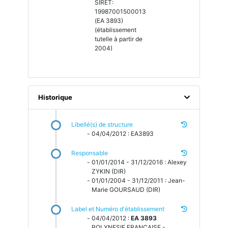
SIRET:
19987001500013
(EA 3893)
(établissement
tutelle à partir de
2004)
Historique
Libellé(s) de structure
04/04/2012 : EA3893
Responsable
01/01/2014 - 31/12/2016 : Alexey
ZYKIN (DIR)
01/01/2004 - 31/12/2011 : Jean-
Marie GOURSAUD (DIR)
Label et Numéro d'établissement
04/04/2012 :
EA 3893
POLYNESIE FRANCAISE -