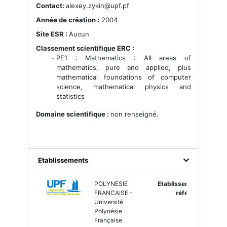
Contact:
alexey.zykin@upf.pf
Année de création :
2004
Site ESR :
Aucun
Classement scientifique ERC :
PE1 : Mathematics : All areas of
mathematics, pure and applied, plus
mathematical foundations of computer
science, mathematical physics and
statistics
Domaine scientifique :
non renseigné.
Etablissements
POLYNESIE
Etablissement
FRANCAISE -
référent
Université
Polynésie
Française